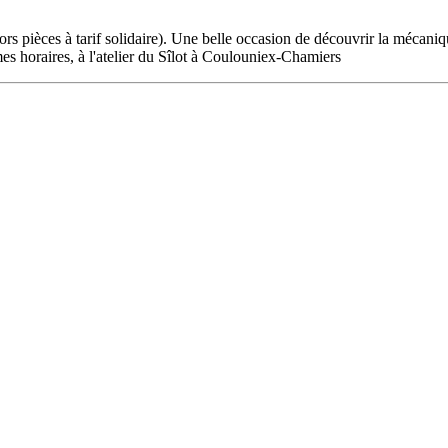
ors pièces à tarif solidaire). Une belle occasion de découvrir la mécani
mes horaires, à l'atelier du Sîlot à Coulouniex-Chamiers