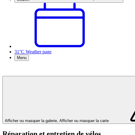
31°C
Weather page
Menu
Afficher ou masquer la galerie, Afficher ou masquer la carte
Réparation et entretien de vélos