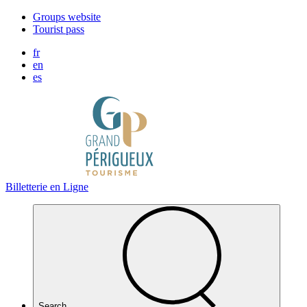
Cookies management panel
Groups website
Tourist pass
fr
en
es
Billetterie en Ligne
Search