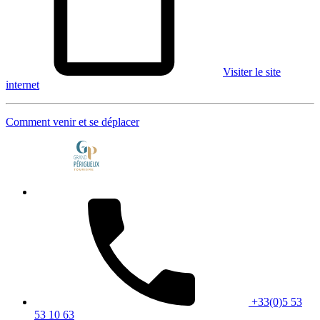
Visiter le site
internet
Comment venir et se déplacer
+33(0)5 53
53 10 63