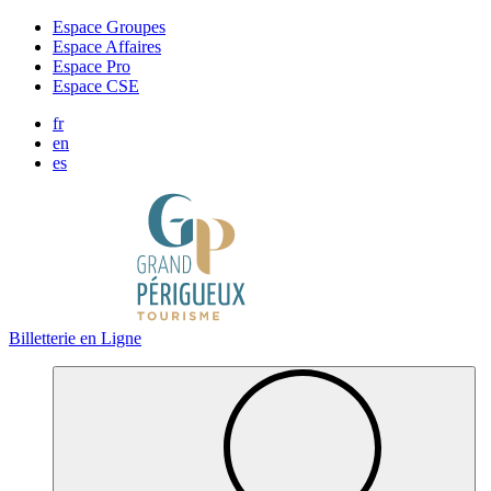
Panneau de gestion des cookies
Espace Groupes
Espace Affaires
Espace Pro
Espace CSE
fr
en
es
Billetterie en Ligne