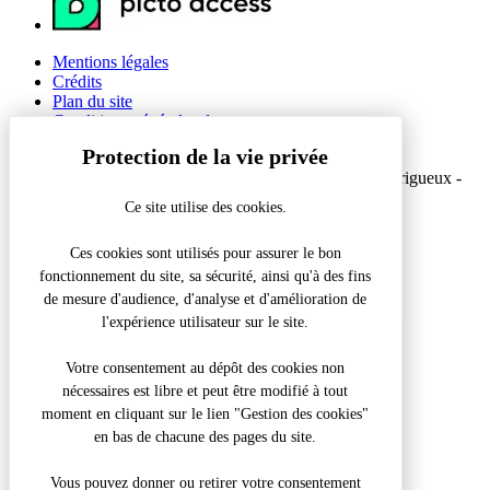
Mentions légales
Crédits
Plan du site
Conditions générales de vente
Gestion des cookies
© 2026 Office de Tourisme Intercommunal du Grand Périgueux -
Site officiel
Ce site utilise des cookies.
Réalisation Koredge
Ces cookies sont utilisés pour assurer le bon
fonctionnement du site, sa sécurité, ainsi qu'à des fins
Accueil
/
Réparation et entretien de vélos
de mesure d'audience, d'analyse et d'amélioration de
l'expérience utilisateur sur le site.
Fermer la modale
Que recherchez-vous ?
Votre consentement au dépôt des cookies non
nécessaires est libre et peut être modifié à tout
Recherche pour :
moment en cliquant sur le lien "Gestion des cookies"
en bas de chacune des pages du site.
Vous pouvez donner ou retirer votre consentement