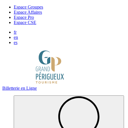
Panneau de gestion des cookies
Espace Groupes
Espace Affaires
Espace Pro
Espace CSE
fr
en
es
Billetterie en Ligne