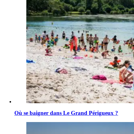
Où se baigner dans Le Grand Périgueux ?