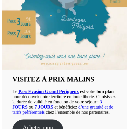
VISITEZ À PRIX MALINS
Le
Pass Evasion Grand Périgueux
est votre
bon plan
pour découvrir notre territoire en toute liberté. Choisissez
la durée de validité en fonction de votre séjour :
3
JOURS
ou
7 JOURS
et bénéficiez
d’une gratuité et de
tarifs préférentiels
chez l’ensemble de nos partenaires.
Acheter mon