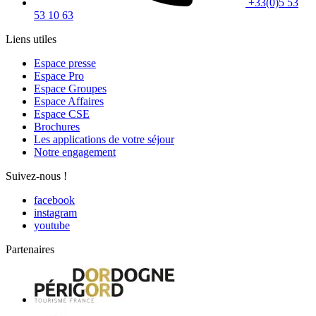
+33(0)5 53
53 10 63
Liens utiles
Espace presse
Espace Pro
Espace Groupes
Espace Affaires
Espace CSE
Brochures
Les applications de votre séjour
Notre engagement
Suivez-nous !
facebook
instagram
youtube
Partenaires