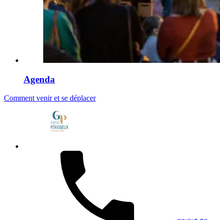
Agenda
Comment venir et se déplacer