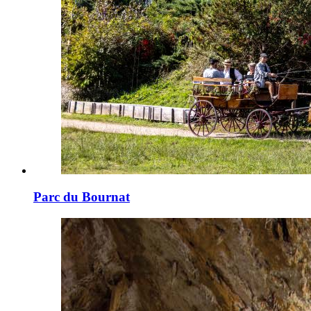
Parc du Bournat