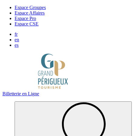
Panneau de gestion des cookies
Espace Groupes
Espace Affaires
Espace Pro
Espace CSE
fr
en
es
Billetterie en Ligne