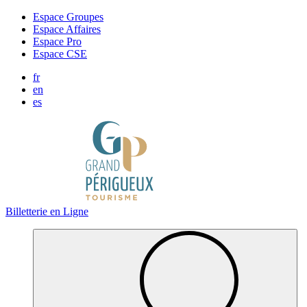
Panneau de gestion des cookies
Espace Groupes
Espace Affaires
Espace Pro
Espace CSE
fr
en
es
Billetterie en Ligne