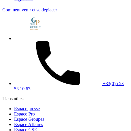
Comment venir et se déplacer
+33(0)5 53
53 10 63
Liens utiles
Espace presse
Espace Pro
Espace Groupes
Espace Affaires
Espace CSE