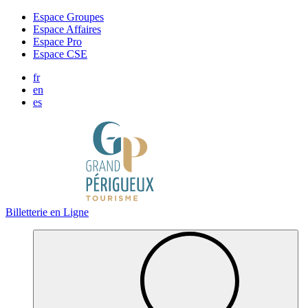
Panneau de gestion des cookies
Espace Groupes
Espace Affaires
Espace Pro
Espace CSE
fr
en
es
Billetterie en Ligne