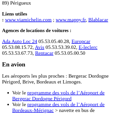
89) Périgueux
Liens utiles
:
www.viamichelin.com
;
www.mappy.fr
,
Blablacar
Agences de locations de voitures :
Ada Auto Loc 24
05.53.05.40.28,
Europcar
05.53.08.15.72,
Avis
05.53.53.39.02,
E-leclerc
05.53.53.67.73,
Rentacar
05.53.05.00.50
En avion
Les aéroports les plus proches : Bergerac Dordogne
Périgord, Brive, Bordeaux et Limoges.
Voir le
programme des vols de l’Aéroport de
Bergerac Dordogne Périgord
Voir le
programme des vols de l’Aéroport de
Bordeaux-Mérignac
> navette en bus de