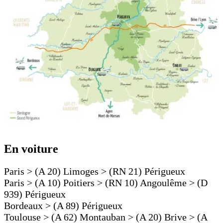
En voiture
Paris > (A 20) Limoges > (RN 21) Périgueux
Paris > (A 10) Poitiers > (RN 10) Angoulême > (D
939) Périgueux
Bordeaux > (A 89) Périgueux
Toulouse > (A 62) Montauban > (A 20) Brive > (A