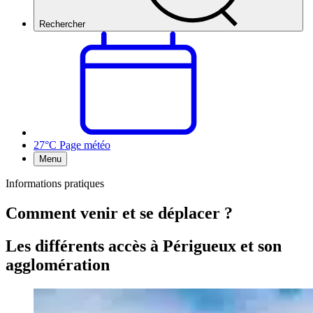
Rechercher
27°C
Page météo
Menu
Informations pratiques
Comment venir et se déplacer ?
Les différents accès à Périgueux et son
agglomération