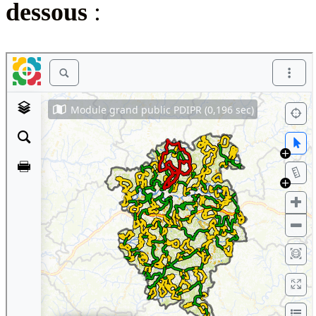
dessous
: