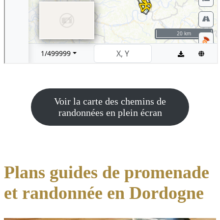
Voir la carte des chemins de
randonnées en plein écran
Plans guides de promenade
et randonnée en Dordogne