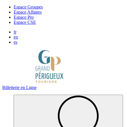
Panneau de gestion des cookies
Espace Groupes
Espace Affaires
Espace Pro
Espace CSE
fr
en
es
Billetterie en Ligne