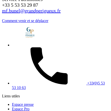
+33 5 53 53 29 87
mf.bunel@grandperigueux.fr
Comment venir et se déplacer
+33(0)5 53
53 10 63
Liens utiles
Espace presse
Espace Pro