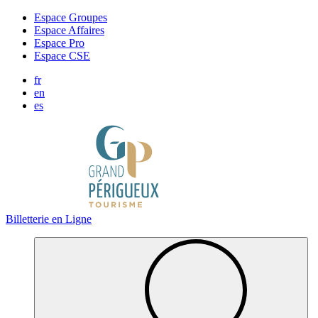
Panneau de gestion des cookies
Espace Groupes
Espace Affaires
Espace Pro
Espace CSE
fr
en
es
Billetterie en Ligne