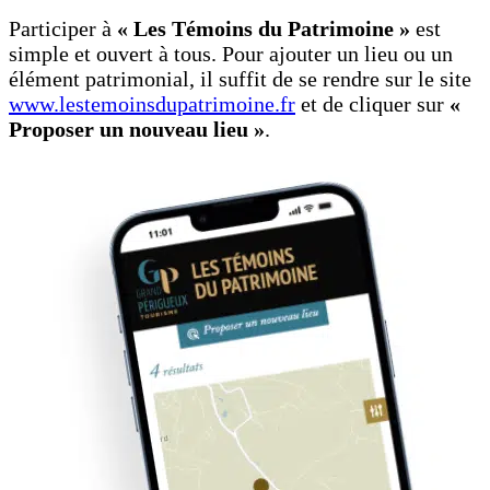
Participer à
« Les Témoins du Patrimoine »
est
simple et ouvert à tous. Pour ajouter un lieu ou un
élément patrimonial, il suffit de se rendre sur le site
www.lestemoinsdupatrimoine.fr
et de cliquer sur
«
Proposer un nouveau lieu »
.