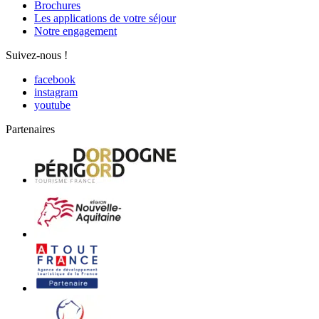
Brochures
Les applications de votre séjour
Notre engagement
Suivez-nous !
facebook
instagram
youtube
Partenaires