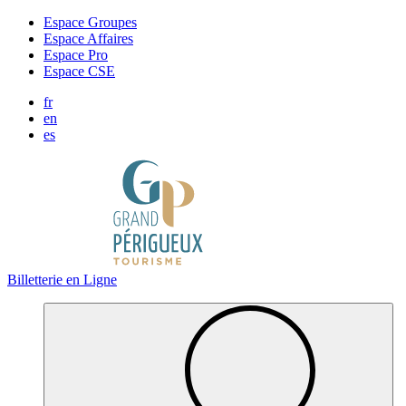
Panneau de gestion des cookies
Espace Groupes
Espace Affaires
Espace Pro
Espace CSE
fr
en
es
Billetterie en Ligne