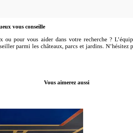
eux vous conseille
oix ou pour vous aider dans votre recherche ? L’équ
eiller parmi les châteaux, parcs et jardins. N’hésitez 
Vous aimerez aussi