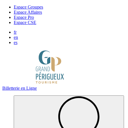
Panneau de gestion des cookies
Espace Groupes
Espace Affaires
Espace Pro
Espace CSE
fr
en
es
Billetterie en Ligne