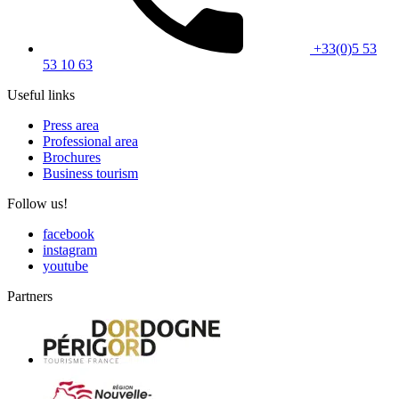
+33(0)5 53
53 10 63
Useful links
Press area
Professional area
Brochures
Business tourism
Follow us!
facebook
instagram
youtube
Partners