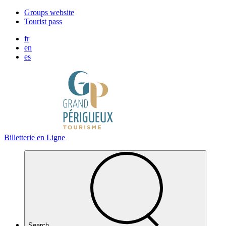
Cookies management panel
Groups website
Tourist pass
fr
en
es
Billetterie en Ligne
Search