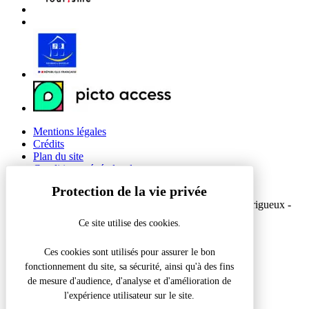
Mentions légales
Crédits
Plan du site
Conditions générales de vente
Gestion des cookies
© 2026 Office de Tourisme Intercommunal du Grand Périgueux -
Site officiel
Ce site utilise des cookies.
Réalisation Koredge
Ces cookies sont utilisés pour assurer le bon
fonctionnement du site, sa sécurité, ainsi qu'à des fins
Accueil
/
Farandole à histoires (à partir de 3 ans)
de mesure d'audience, d'analyse et d'amélioration de
l'expérience utilisateur sur le site.
Fermer la modale