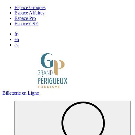
Panneau de gestion des cookies
Espace Groupes
Espace Affaires
Espace Pro
Espace CSE
fr
en
es
Billetterie en Ligne