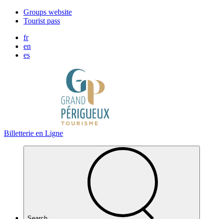
Cookies management panel
Groups website
Tourist pass
fr
en
es
Billetterie en Ligne
Search