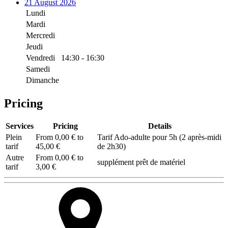
21 August 2026
Lundi
Mardi
Mercredi
Jeudi
Vendredi
14:30 - 16:30
Samedi
Dimanche
Pricing
Services
Pricing
Details
Plein
From 0,00 € to
Tarif Ado-adulte pour 5h (2 après-midi
tarif
45,00 €
de 2h30)
Autre
From 0,00 € to
supplément prêt de matériel
tarif
3,00 €