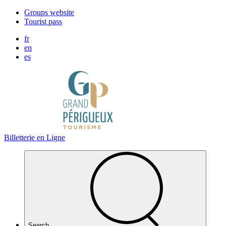
Cookies management panel
Groups website
Tourist pass
fr
en
es
Billetterie en Ligne
Search