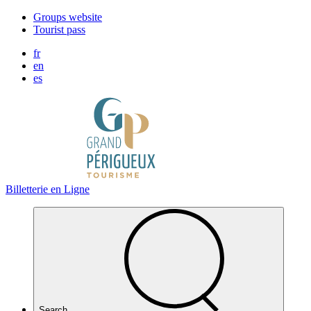
Cookies management panel
Groups website
Tourist pass
fr
en
es
Billetterie en Ligne
Search