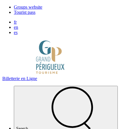
Cookies management panel
Groups website
Tourist pass
fr
en
es
Billetterie en Ligne
Search