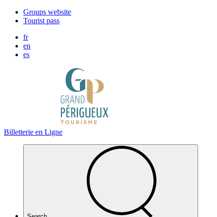
Cookies management panel
Groups website
Tourist pass
fr
en
es
Billetterie en Ligne
Search