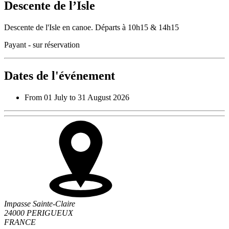
Descente de l’Isle
Descente de l'Isle en canoe. Départs à 10h15 & 14h15
Payant - sur réservation
Dates de l'événement
From 01 July to 31 August 2026
Impasse Sainte-Claire
24000 PERIGUEUX
FRANCE