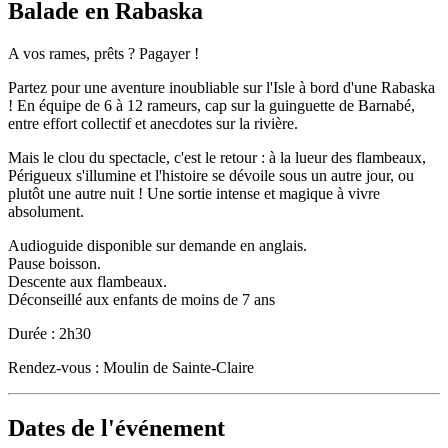
Balade en Rabaska
A vos rames, prêts ? Pagayer !
Partez pour une aventure inoubliable sur l'Isle à bord d'une Rabaska
! En équipe de 6 à 12 rameurs, cap sur la guinguette de Barnabé,
entre effort collectif et anecdotes sur la rivière.
Mais le clou du spectacle, c'est le retour : à la lueur des flambeaux,
Périgueux s'illumine et l'histoire se dévoile sous un autre jour, ou
plutôt une autre nuit ! Une sortie intense et magique à vivre
absolument.
Audioguide disponible sur demande en anglais.
Pause boisson.
Descente aux flambeaux.
Déconseillé aux enfants de moins de 7 ans
Durée : 2h30
Rendez-vous : Moulin de Sainte-Claire
Dates de l'événement