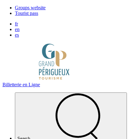
Cookies management panel
Groups website
Tourist pass
fr
en
es
Billetterie en Ligne
Search