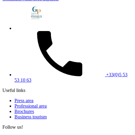
+33(0)5 53
53 10 63
Useful links
Press area
Professional area
Brochures
Business tourism
Follow us!