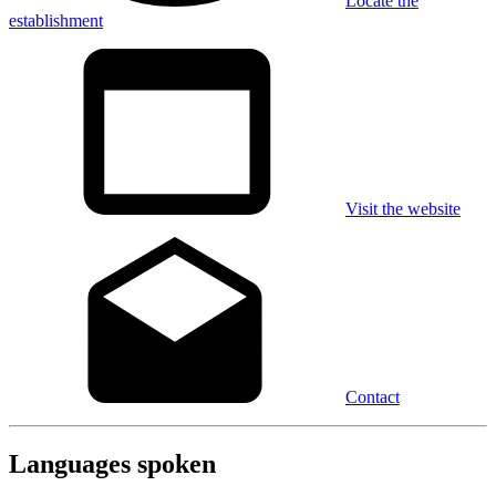
Locate the
establishment
Visit the website
Contact
Languages spoken