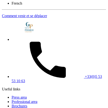
French
Comment venir et se déplacer
+33(0)5 53
53 10 63
Useful links
Press area
Professional area
Brochures