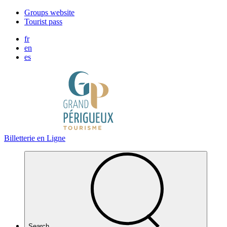
Cookies management panel
Groups website
Tourist pass
fr
en
es
Billetterie en Ligne
Search