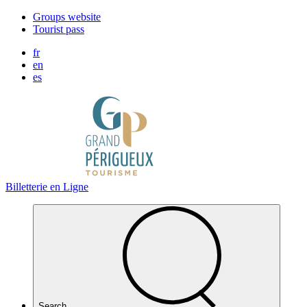
Cookies management panel
Groups website
Tourist pass
fr
en
es
Billetterie en Ligne
Search