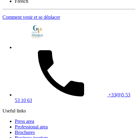
French
Comment venir et se déplacer
+33(0)5 53
53 10 63
Useful links
Press area
Professional area
Brochures
Business tourism