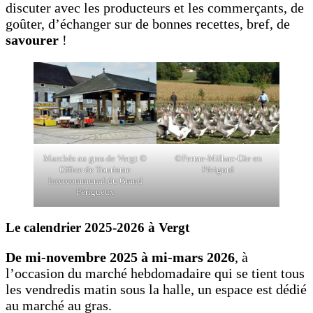
discuter avec les producteurs et les commerçants, de
goûter, d’échanger sur de bonnes recettes, bref, de
savourer
!
Marchés au gras de Vergt ©
©Ferme-Milhac-Oie en
Office de Tourisme
Périgord
Intercommunal du Grand
Périgueux
Le calendrier 2025-2026 à Vergt
De mi-novembre 2025 à mi-mars 2026
, à
l’occasion du marché hebdomadaire qui se tient tous
les vendredis matin sous la halle, un espace est dédié
au marché au gras.