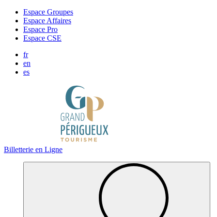
Panneau de gestion des cookies
Espace Groupes
Espace Affaires
Espace Pro
Espace CSE
fr
en
es
Billetterie en Ligne