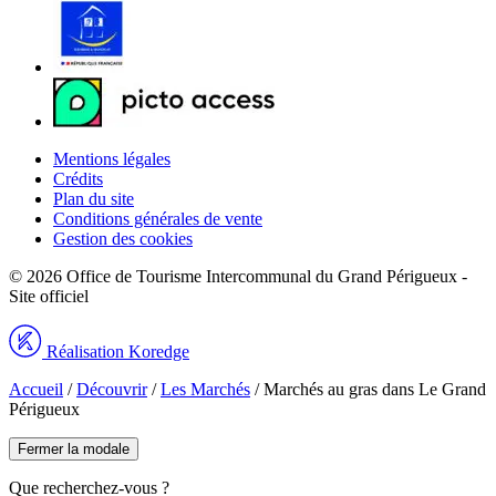
Mentions légales
Crédits
Plan du site
Conditions générales de vente
Gestion des cookies
© 2026 Office de Tourisme Intercommunal du Grand Périgueux -
Site officiel
Réalisation Koredge
Accueil
/
Découvrir
/
Les Marchés
/
Marchés au gras dans Le Grand
Périgueux
Fermer la modale
Que recherchez-vous ?