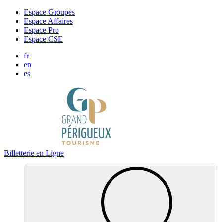
Panneau de gestion des cookies
Espace Groupes
Espace Affaires
Espace Pro
Espace CSE
fr
en
es
Billetterie en Ligne