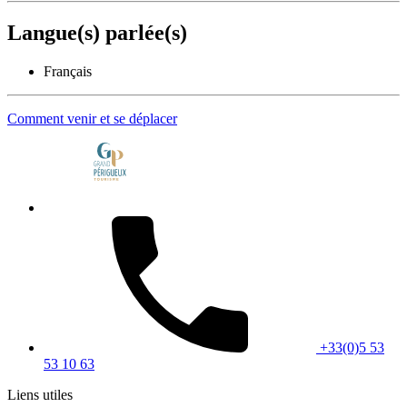
Langue(s) parlée(s)
Français
Comment venir et se déplacer
+33(0)5 53
53 10 63
Liens utiles