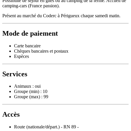
Possibilité de séjour en gîtes ou au camping de la ferme. Accueil de
camping-cars (France passion).
Présent au marché du Coderc à Périgueux chaque samedi matin.
Mode de paiement
Carte bancaire
Chèques bancaires et postaux
Espèces
Services
Animaux : oui
Groupe (min) : 10
Groupe (max) : 99
Accès
Route (nationale/départ.) - RN 89 -