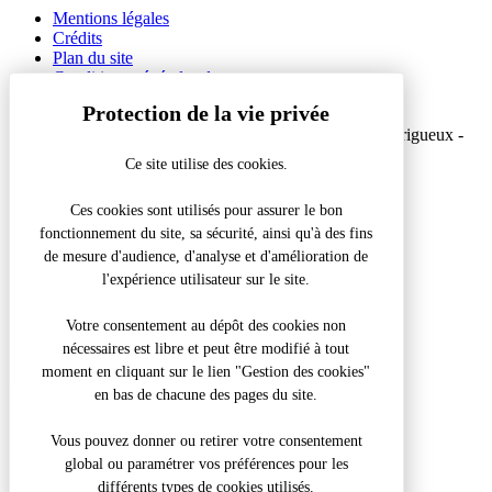
Mentions légales
Crédits
Plan du site
Conditions générales de vente
Gestion des cookies
© 2026 Office de Tourisme Intercommunal du Grand Périgueux -
Site officiel
Ce site utilise des cookies.
Réalisation Koredge
Ces cookies sont utilisés pour assurer le bon
fonctionnement du site, sa sécurité, ainsi qu'à des fins
Accueil
/
Ferme Milhac-Oie en Périgord
de mesure d'audience, d'analyse et d'amélioration de
l'expérience utilisateur sur le site.
Fermer la modale
Que recherchez-vous ?
Votre consentement au dépôt des cookies non
nécessaires est libre et peut être modifié à tout
Recherche pour :
moment en cliquant sur le lien "Gestion des cookies"
en bas de chacune des pages du site.
Vous pouvez donner ou retirer votre consentement
global ou paramétrer vos préférences pour les
différents types de cookies utilisés.