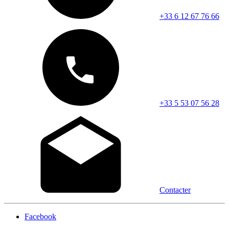
+33 6 12 67 76 66
+33 5 53 07 56 28
Contacter
Facebook