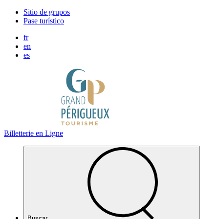
Panel de gestión de cookies
Sitio de grupos
Pase turístico
fr
en
es
Billetterie en Ligne
Buscar