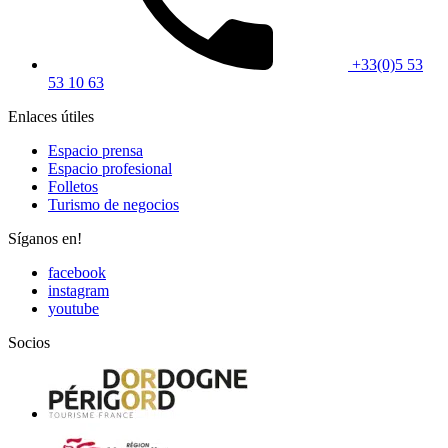
+33(0)5 53
53 10 63
Enlaces útiles
Espacio prensa
Espacio profesional
Folletos
Turismo de negocios
Síganos en!
facebook
instagram
youtube
Socios