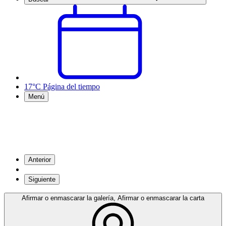
17°C
Página del tiempo
Menú
Anterior
Siguiente
Afirmar o enmascarar la galería, Afirmar o enmascarar la carta