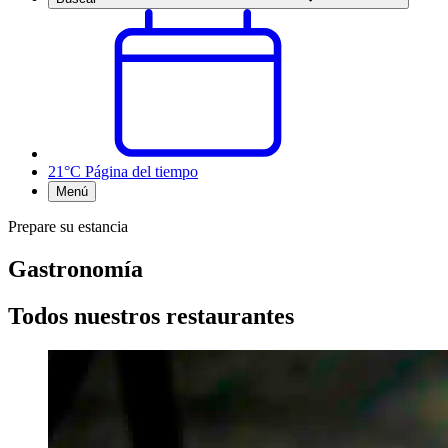
21°C
Página del tiempo
Menú
Prepare su estancia
Gastronomía
Todos nuestros restaurantes