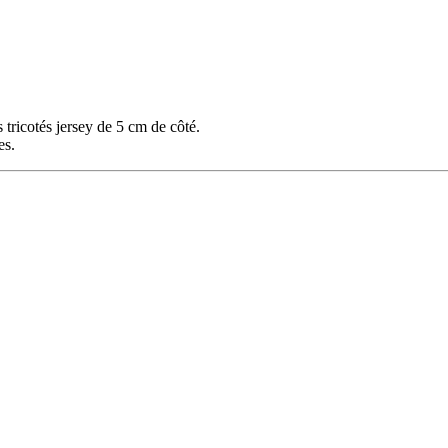
 tricotés jersey de 5 cm de côté.
es.