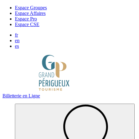
Panneau de gestion des cookies
Espace Groupes
Espace Affaires
Espace Pro
Espace CSE
fr
en
es
Billetterie en Ligne