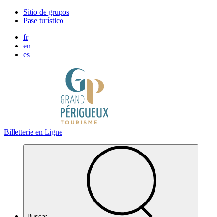
Panel de gestión de cookies
Sitio de grupos
Pase turístico
fr
en
es
Billetterie en Ligne
Buscar