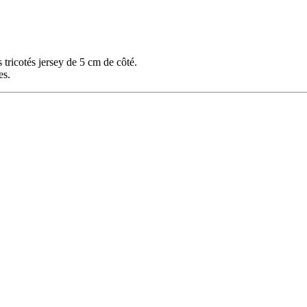
 tricotés jersey de 5 cm de côté.
es.