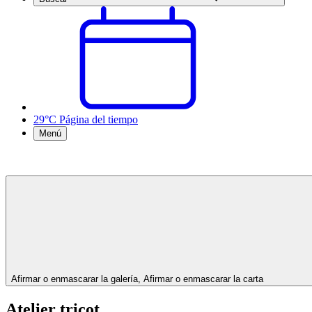
29°C
Página del tiempo
Menú
Afirmar o enmascarar la galería, Afirmar o enmascarar la carta
Atelier tricot