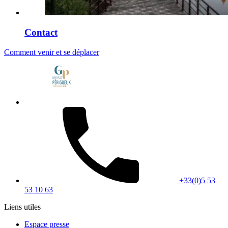
Contact
Comment venir et se déplacer
+33(0)5 53
53 10 63
Liens utiles
Espace presse