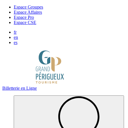
Panneau de gestion des cookies
Espace Groupes
Espace Affaires
Espace Pro
Espace CSE
fr
en
es
Billetterie en Ligne