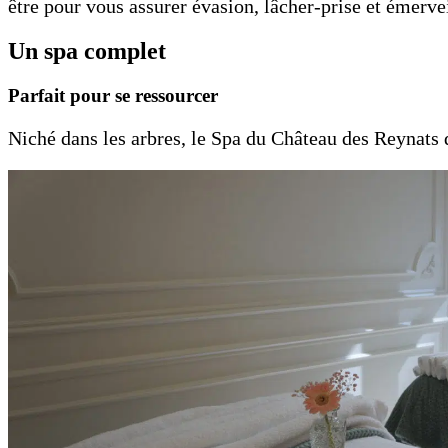
être pour vous assurer évasion, lâcher-prise et émerve
Un spa complet
Parfait pour se ressourcer
Niché dans les arbres, le Spa du Château des Reynats