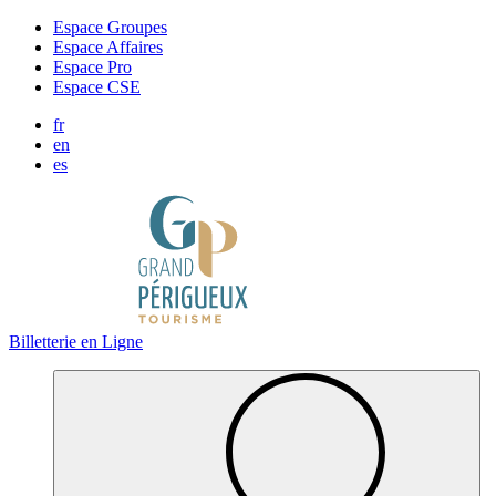
Panneau de gestion des cookies
Espace Groupes
Espace Affaires
Espace Pro
Espace CSE
fr
en
es
Billetterie en Ligne