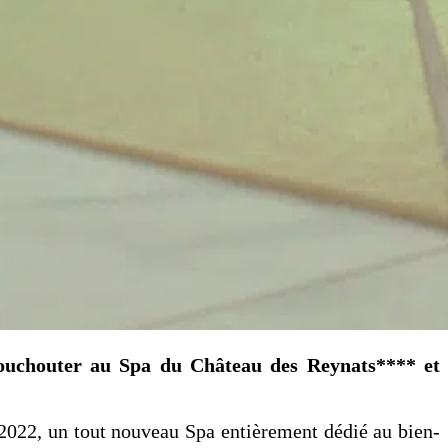
chouchouter au Spa du Château des Reynats**** et
t 2022, un tout nouveau Spa entièrement dédié au bien-