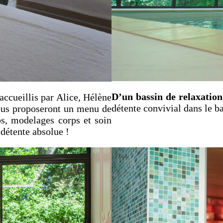
D’un bassin de relaxation
accueillis par Alice, Hélène
détente convivial dans le ba
vous proposeront un menu de
ps, modelages corps et soin
détente absolue !