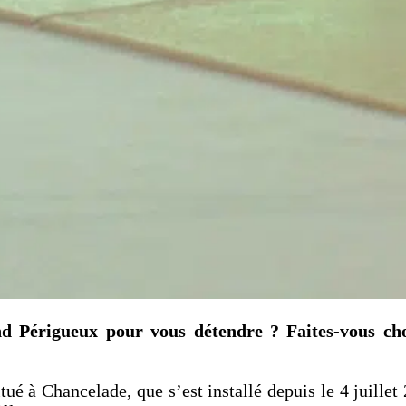
and Périgueux pour vous détendre ? Faites-vous 
é à Chancelade, que s’est installé depuis le 4 juille