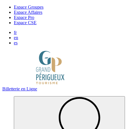
Panneau de gestion des cookies
Espace Groupes
Espace Affaires
Espace Pro
Espace CSE
fr
en
es
Billetterie en Ligne