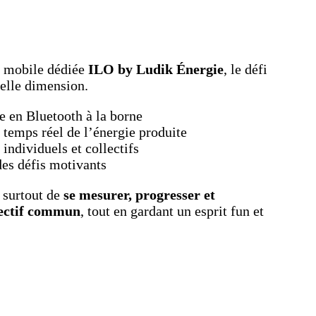
n mobile dédiée
ILO by Ludik Énergie
, le défi
elle dimension.
e en Bluetooth à la borne
 temps réel de l’énergie produite
 individuels et collectifs
des défis motivants
 surtout de
se mesurer, progresser et
jectif commun
, tout en gardant un esprit fun et