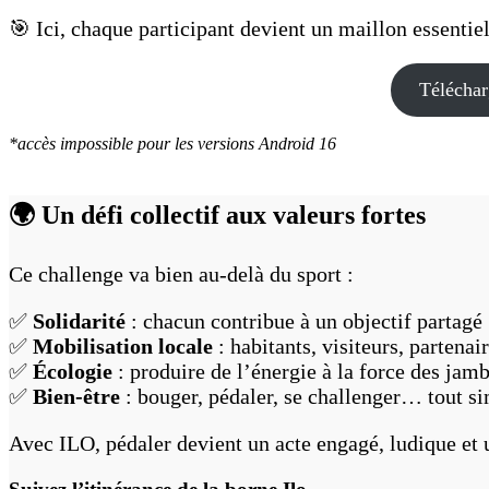
🎯 Ici, chaque participant devient un maillon essentiel
Téléchar
*accès impossible pour les versions Android 16
🌍 Un défi collectif aux valeurs fortes
Ce challenge va bien au-delà du sport :
✅
Solidarité
: chacun contribue à un objectif partagé
✅
Mobilisation locale
: habitants, visiteurs, partena
✅
Écologie
: produire de l’énergie à la force des jamb
✅
Bien-être
: bouger, pédaler, se challenger… tout 
Avec ILO, pédaler devient un acte engagé, ludique et u