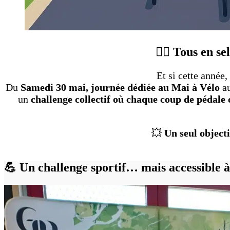
🚴‍♀️ Tous en 
Et si cette année
Du
Samedi 30 mai, journée dédiée au Mai à Vélo
a
un
challenge collectif où chaque coup de pédale
💥
Un seul objecti
💪 Un challenge sportif… mais accessible à