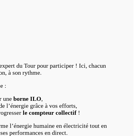
expert du Tour pour participer ! Ici, chacun
on, à son rythme.
e :
ur une
borne ILO
,
e l’énergie grâce à vos efforts,
progresser
le compteur collectif
!
rme l’énergie humaine en électricité tout en
 ses performances en direct.