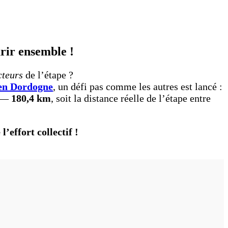
urir ensemble !
cteurs
de l’étape ?
 en Dordogne
, un défi pas comme les autres est lancé :
x —
180,4 km
, soit la distance réelle de l’étape entre
’effort collectif !