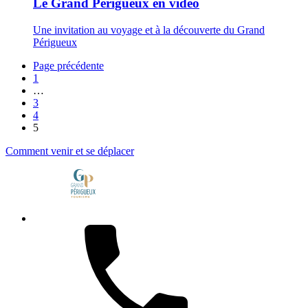
Le Grand Périgueux en vidéo
Une invitation au voyage et à la découverte du Grand
Périgueux
Page précédente
1
…
3
4
5
Comment venir et se déplacer