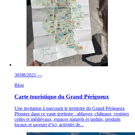
30/08/2021
—
Blog
Carte touristique du Grand Périgueux
Une invitation à parcourir le territoire du Grand Périgueux
Plongez dans ce vaste territoire : abbayes, châteaux, vestiges
celtes et médiévaux, espaces naturels et jardins, produits
locaux et saveurs d’ici, activités de...