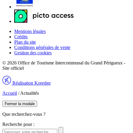
Mentions légales
Crédits
Plan du site
Conditions générales de vente
Gestion des cookies
© 2026 Office de Tourisme Intercommunal du Grand Périgueux -
Site officiel
Réalisation Koredge
Accueil
/
Actualités
Fermer la modale
Que recherchez-vous ?
Recherche pour :