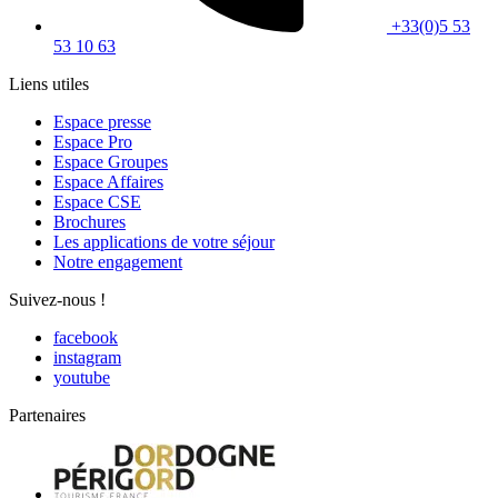
+33(0)5 53
53 10 63
Liens utiles
Espace presse
Espace Pro
Espace Groupes
Espace Affaires
Espace CSE
Brochures
Les applications de votre séjour
Notre engagement
Suivez-nous !
facebook
instagram
youtube
Partenaires