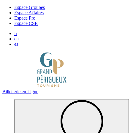
Panneau de gestion des cookies
Espace Groupes
Espace Affaires
Espace Pro
Espace CSE
fr
en
es
Billetterie en Ligne