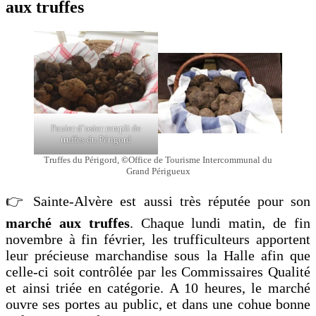
aux truffes
Panier d’osier rempli de
truffes du Périgord
Truffes du Périgord,
©
Office de Tourisme Intercommunal du
Grand Périgueux
👉 Sainte-Alvère est aussi très réputée pour son
marché aux truffes
. Chaque lundi matin, de fin
novembre à fin février, les trufficulteurs apportent
leur précieuse marchandise sous la Halle afin que
celle-ci soit contrôlée par les Commissaires Qualité
et ainsi triée en catégorie. A 10 heures, le marché
ouvre ses portes au public, et dans une cohue bonne