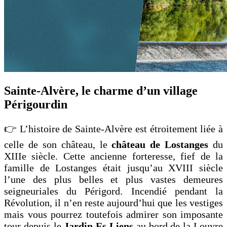
Sainte-Alvère, le charme d’un village
Périgourdin
👉 L’histoire de Sainte-Alvère est étroitement liée à
celle de son château, le
château de Lostanges
du
XIIIe siècle. Cette ancienne forteresse, fief de la
famille de Lostanges était jusqu’au XVIII siècle
l’une des plus belles et plus vastes demeures
seigneuriales du Périgord. Incendié pendant la
Révolution, il n’en reste aujourd’hui que les vestiges
mais vous pourrez toutefois admirer son imposante
tour depuis le
Jardin Es Liens
au bord de la Louyre