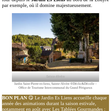
par exemple, où il domine majestueusement.
Sainte-Alvère
Jardin Saint-Pierre-es-liens, Sainte-Alvère
©
Déclic&Décolle –
Office de Tourisme Intercommunal du Grand Périgueux
BON PLAN
😋 Le Jardin Es Liens accueille chaque
année des animations durant la saison estivale,
notamment en août avec Les Tablées Gourmandes :