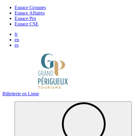
Panneau de gestion des cookies
Espace Groupes
Espace Affaires
Espace Pro
Espace CSE
fr
en
es
Billetterie en Ligne