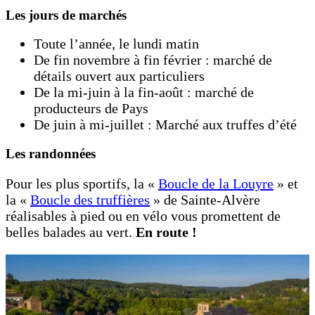
Les jours de marchés
Toute l’année, le lundi matin
De fin novembre à fin février : marché de
détails ouvert aux particuliers
De la mi-juin à la fin-août : marché de
producteurs de Pays
De juin à mi-juillet : Marché aux truffes d’été
Les randonnées
Pour les plus sportifs, la «
Boucle de la Louyre
» et
la «
Boucle des truffières
» de Sainte-Alvère
réalisables à pied ou en vélo vous promettent de
belles balades au vert.
En route !