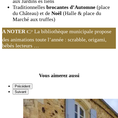
aux Jardins ès liens
Traditionnelles
brocantes d’Automne
(place
du Château) et de
Noël
(Halle & place du
Marché aux truffes)
A NOTER
👉 La bibliothèque municipale propose
des animations toute l’année : scrabble, origami,
bébés lecteurs …
Vous aimerez aussi
Précédent
Suivant