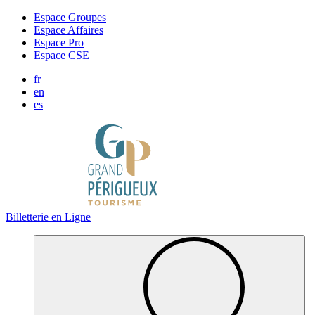
Panneau de gestion des cookies
Espace Groupes
Espace Affaires
Espace Pro
Espace CSE
fr
en
es
Billetterie en Ligne