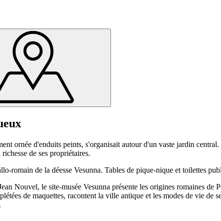
ueux
nt ornée d'enduits peints, s'organisait autour d'un vaste jardin central.
 richesse de ses propriétaires.
llo-romain de la déesse Vesunna. Tables de pique-nique et toilettes pub
ean Nouvel, le site-musée Vesunna présente les origines romaines de P
ées de maquettes, racontent la ville antique et les modes de vie de ses h
.