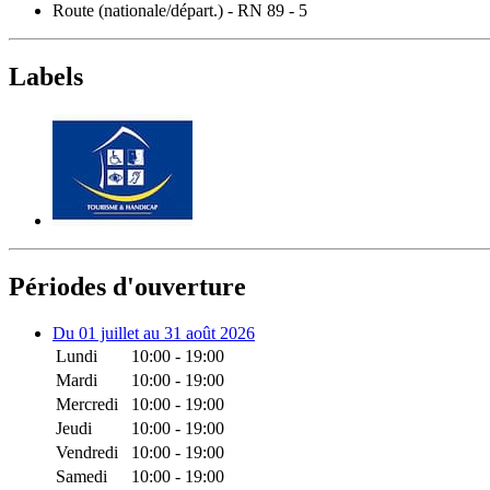
Route (nationale/départ.) - RN 89 - 5
Labels
Périodes d'ouverture
Du 01 juillet au 31 août 2026
Lundi
10:00 - 19:00
Mardi
10:00 - 19:00
Mercredi
10:00 - 19:00
Jeudi
10:00 - 19:00
Vendredi
10:00 - 19:00
Samedi
10:00 - 19:00