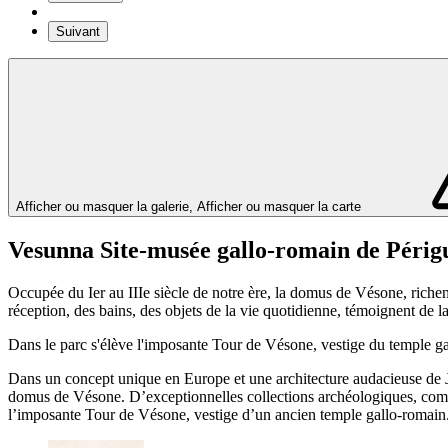
Suivant
Afficher ou masquer la galerie, Afficher ou masquer la carte
Vesunna Site-musée gallo-romain de Périg
Occupée du Ier au IIIe siècle de notre ère, la domus de Vésone, richeme
réception, des bains, des objets de la vie quotidienne, témoignent de la
Dans le parc s'élève l'imposante Tour de Vésone, vestige du temple ga
Dans un concept unique en Europe et une architecture audacieuse de J
domus de Vésone. D’exceptionnelles collections archéologiques, complét
l’imposante Tour de Vésone, vestige d’un ancien temple gallo-romain