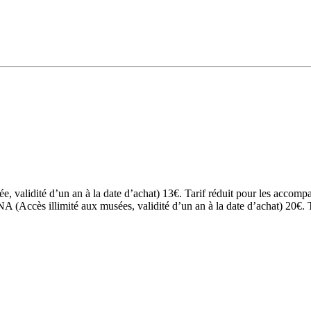
, validité d’un an à la date d’achat) 13€. Tarif réduit pour les accompa
cès illimité aux musées, validité d’un an à la date d’achat) 20€. Tar