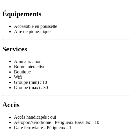
Équipements
Accessible en poussette
Aire de pique-nique
Services
Animaux : non
Borne interactive
Boutique
Wifi
Groupe (min) : 10
Groupe (max) : 30
Accès
Accès handicapés : oui
Aéroport/aérodrome - Périgueux Bassillac - 10
Gare ferroviaire - Périgueux - 1