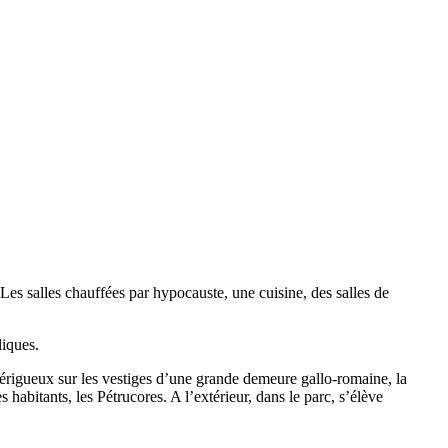
 Les salles chauffées par hypocauste, une cuisine, des salles de
liques.
érigueux sur les vestiges d’une grande demeure gallo-romaine, la
abitants, les Pétrucores. A l’extérieur, dans le parc, s’élève