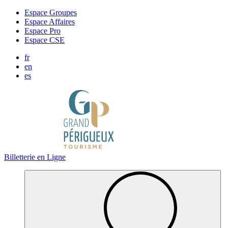
Panneau de gestion des cookies
Espace Groupes
Espace Affaires
Espace Pro
Espace CSE
fr
en
es
Billetterie en Ligne