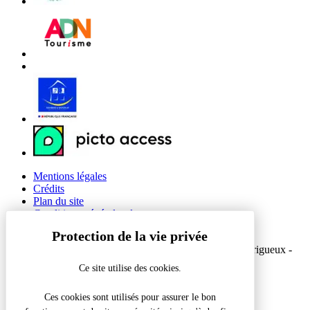
Mentions légales
Crédits
Plan du site
Conditions générales de vente
Gestion des cookies
© 2026 Office de Tourisme Intercommunal du Grand Périgueux -
Site officiel
Ce site utilise des cookies.
Réalisation Koredge
Ces cookies sont utilisés pour assurer le bon