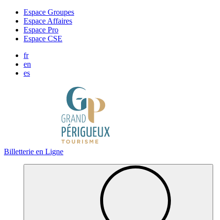
Panneau de gestion des cookies
Espace Groupes
Espace Affaires
Espace Pro
Espace CSE
fr
en
es
Billetterie en Ligne