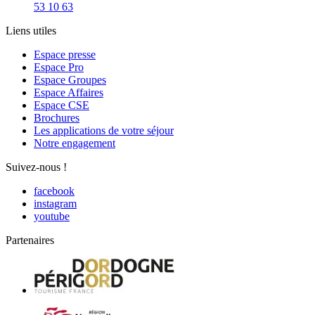
53 10 63
Liens utiles
Espace presse
Espace Pro
Espace Groupes
Espace Affaires
Espace CSE
Brochures
Les applications de votre séjour
Notre engagement
Suivez-nous !
facebook
instagram
youtube
Partenaires