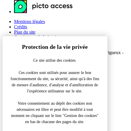
Mentions légales
Crédits
Plan du site
Conditions générales de vente
Gestion des cookies
© 2026 Office de Tourisme Intercommunal du Grand Périgueux -
Site officiel
Ce site utilise des cookies.
Réalisation Koredge
Ces cookies sont utilisés pour assurer le bon
fonctionnement du site, sa sécurité, ainsi qu'à des fins
Accueil
/
Grotte de Tourtoirac
de mesure d'audience, d'analyse et d'amélioration de
l'expérience utilisateur sur le site.
Fermer la modale
Que recherchez-vous ?
Votre consentement au dépôt des cookies non
nécessaires est libre et peut être modifié à tout
Recherche pour :
moment en cliquant sur le lien "Gestion des cookies"
en bas de chacune des pages du site.