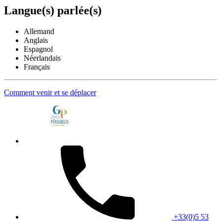
Langue(s) parlée(s)
Allemand
Anglais
Espagnol
Néerlandais
Français
Comment venir et se déplacer
+33(0)5 53