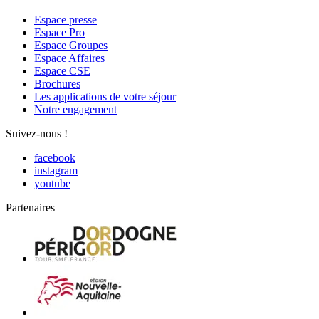
Espace presse
Espace Pro
Espace Groupes
Espace Affaires
Espace CSE
Brochures
Les applications de votre séjour
Notre engagement
Suivez-nous !
facebook
instagram
youtube
Partenaires