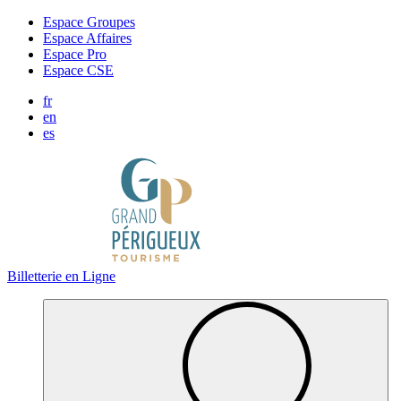
Panneau de gestion des cookies
Espace Groupes
Espace Affaires
Espace Pro
Espace CSE
fr
en
es
Billetterie en Ligne