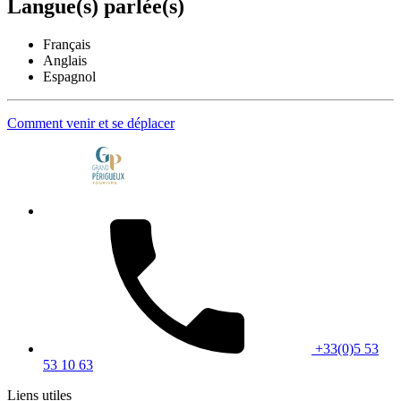
Langue(s) parlée(s)
Français
Anglais
Espagnol
Comment venir et se déplacer
+33(0)5 53
53 10 63
Liens utiles