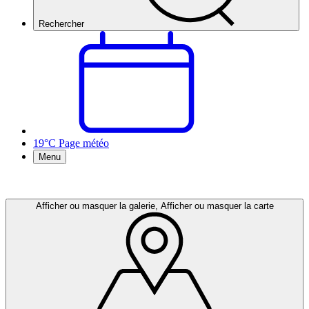
Rechercher
19°C
Page météo
Menu
Afficher ou masquer la galerie, Afficher ou masquer la carte