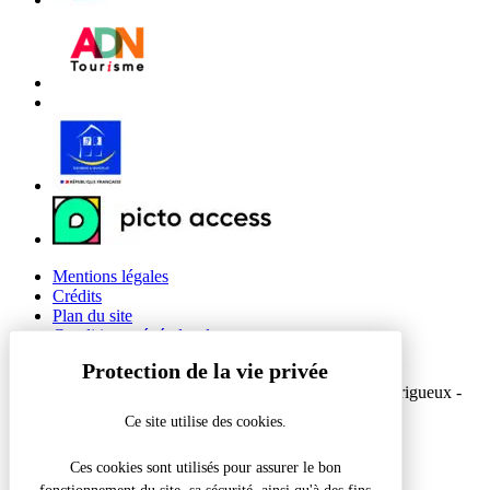
Mentions légales
Crédits
Plan du site
Conditions générales de vente
Gestion des cookies
© 2026 Office de Tourisme Intercommunal du Grand Périgueux -
Site officiel
Ce site utilise des cookies.
Réalisation Koredge
Ces cookies sont utilisés pour assurer le bon