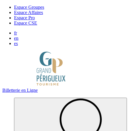
Panneau de gestion des cookies
Espace Groupes
Espace Affaires
Espace Pro
Espace CSE
fr
en
es
Billetterie en Ligne