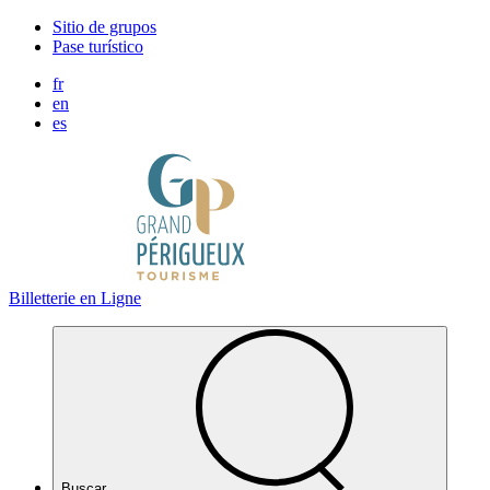
Panel de gestión de cookies
Sitio de grupos
Pase turístico
fr
en
es
Billetterie en Ligne
Buscar