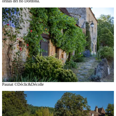
orillas del río Dordoña.
Paunat ©Déclic&Décolle