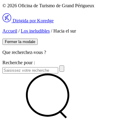
© 2026 Oficina de Turismo de Grand Périgueux
Dirigida por Koredge
Accueil
/
Los ineludibles
/
Hacia el sur
Fermer la modale
Que recherchez-vous ?
Recherche pour :