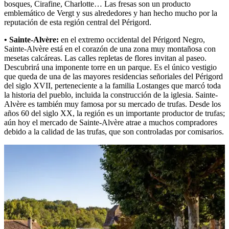
bosques, Cirafine, Charlotte… Las fresas son un producto
emblemático de Vergt y sus alrededores y han hecho mucho por la
reputación de esta región central del Périgord.
• Sainte-Alvère:
en el extremo occidental del Périgord Negro,
Sainte-Alvère está en el corazón de una zona muy montañosa con
mesetas calcáreas. Las calles repletas de flores invitan al paseo.
Descubrirá una imponente torre en un parque. Es el único vestigio
que queda de una de las mayores residencias señoriales del Périgord
del siglo XVII, perteneciente a la familia Lostanges que marcó toda
la historia del pueblo, incluida la construcción de la iglesia. Sainte-
Alvère es también muy famosa por su mercado de trufas. Desde los
años 60 del siglo XX, la región es un importante productor de trufas;
aún hoy el mercado de Sainte-Alvère atrae a muchos compradores
debido a la calidad de las trufas, que son controladas por comisarios.