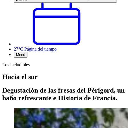
27°C
Página del tiempo
Menú
Los ineludibles
Hacia el sur
Degustación de las fresas del Périgord, un
baño refrescante e Historia de Francia.