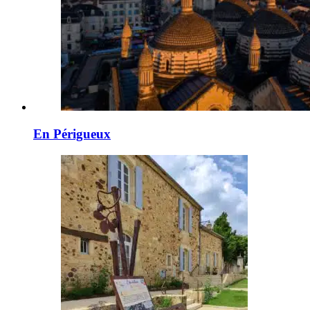
En Périgueux