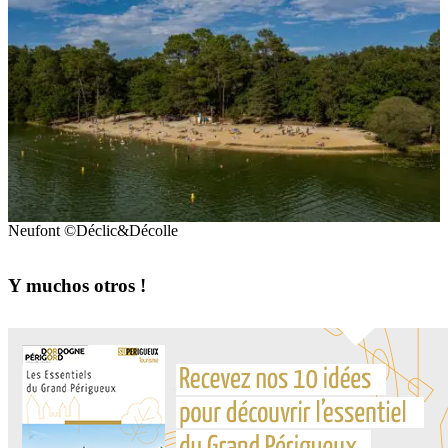
Neufont ©Déclic&Décolle
Y muchos otros !