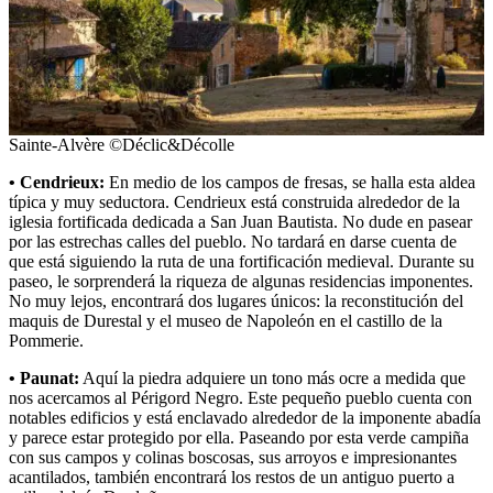
Sainte-Alvère ©Déclic&Décolle
• Cendrieux:
En medio de los campos de fresas, se halla esta aldea
típica y muy seductora. Cendrieux está construida alrededor de la
iglesia fortificada dedicada a San Juan Bautista. No dude en pasear
por las estrechas calles del pueblo. No tardará en darse cuenta de
que está siguiendo la ruta de una fortificación medieval. Durante su
paseo, le sorprenderá la riqueza de algunas residencias imponentes.
No muy lejos, encontrará dos lugares únicos: la reconstitución del
maquis de Durestal y el museo de Napoleón en el castillo de la
Pommerie.
• Paunat:
Aquí la piedra adquiere un tono más ocre a medida que
nos acercamos al Périgord Negro. Este pequeño pueblo cuenta con
notables edificios y está enclavado alrededor de la imponente abadía
y parece estar protegido por ella. Paseando por esta verde campiña
con sus campos y colinas boscosas, sus arroyos e impresionantes
acantilados, también encontrará los restos de un antiguo puerto a