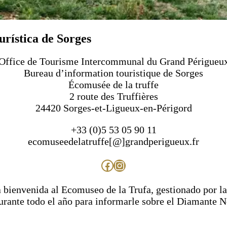
urística de Sorges
Office de Tourisme Intercommunal du Grand Périgueu
Bureau d’information touristique de Sorges
Écomusée de la truffe
2 route des Truffières
24420 Sorges-et-Ligueux-en-Périgord
+33 (0)5 53 05 90 11
ecomuseedelatruffe[@]grandperigueux.fr
Facebook
Instagram
la bienvenida al Ecomuseo de la Trufa, gestionado por 
durante todo el año para informarle sobre el Diamante N