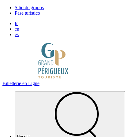
Panel de gestión de cookies
Sitio de grupos
Pase turístico
fr
en
es
Billetterie en Ligne
Buscar