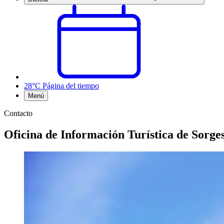
28°C
Página del tiempo
Menú
Contacto
Oficina de Información Turística de Sorge