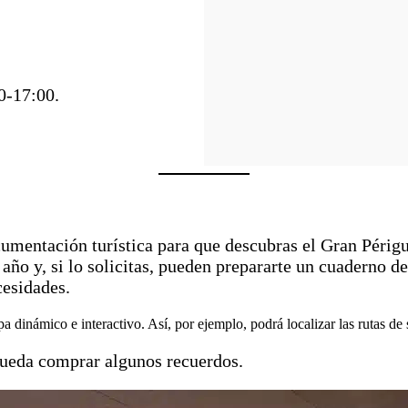
0-17:00.
umentación turística para que descubras el Gran Périg
l año y, si lo solicitas, pueden prepararte un cuaderno
cesidades.
a dinámico e interactivo. Así, por ejemplo, podrá localizar las rutas d
 pueda comprar algunos recuerdos.