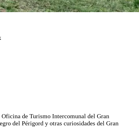
x
la Oficina de Turismo Intercomunal del Gran
egro del Périgord y otras curiosidades del Gran