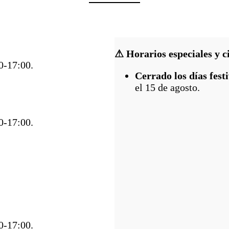
⚠ Horarios especiales y c
0-17:00.
Cerrado los días fest
el 15 de agosto.
0-17:00.
0-17:00.