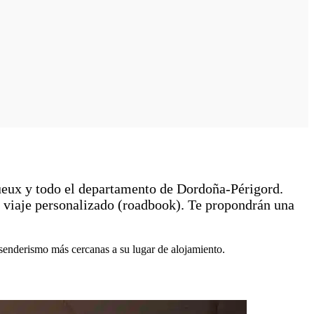
ueux y todo el departamento de Dordoña-Périgord.
 de viaje personalizado (roadbook). Te propondrán una
e senderismo más cercanas a su lugar de alojamiento.