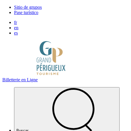
Panel de gestión de cookies
Sitio de grupos
Pase turístico
fr
en
es
Billetterie en Ligne
Buscar