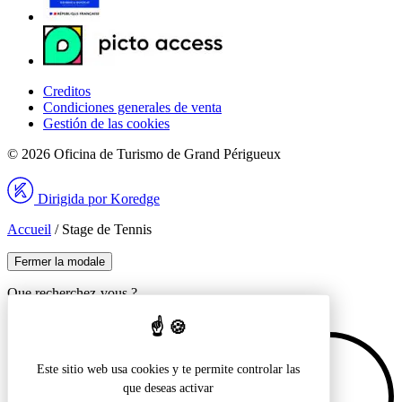
Creditos
Condiciones generales de venta
Gestión de las cookies
© 2026 Oficina de Turismo de Grand Périgueux
Dirigida por Koredge
Accueil
/
Stage de Tennis
Fermer la modale
Que recherchez-vous ?
Recherche pour :
Este sitio web usa cookies y te permite controlar las
que deseas activar