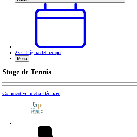
23°C
Página del tiempo
Menú
Stage de Tennis
Comment venir et se déplacer