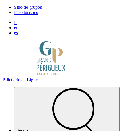
Panel de gestión de cookies
Sitio de grupos
Pase turístico
fr
en
es
Billetterie en Ligne
Buscar