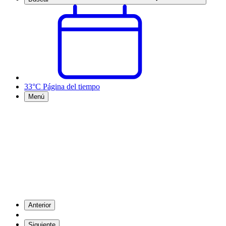
33°C
Página del tiempo
Menú
Anterior
Siguiente