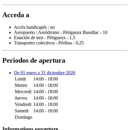
Acceda a
Accès handicapés : no
Aeropuerto / Aeródromo - Périgueux Bassillac - 10
Estación de tren - Périgueux - 1,5
Transportes colectivos - Péribus - 0,25
Periodos de apertura
De 01 enero a 31 diciembre 2026
Lundi
14:00 - 18:00
Martes
14:00 - 18:00
Mercredi
14:00 - 18:00
Jueves
14:00 - 18:00
Vendredi
14:00 - 18:00
Samedi
14:00 - 18:00
Domingo
Informations ouverture