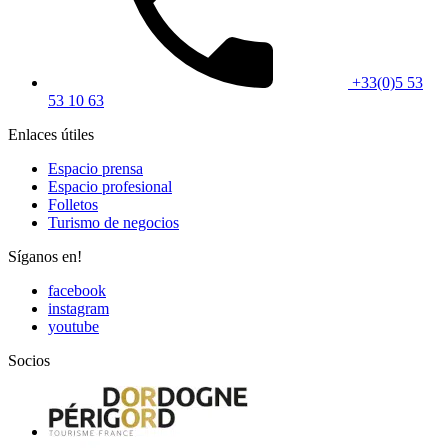
+33(0)5 53
53 10 63
Enlaces útiles
Espacio prensa
Espacio profesional
Folletos
Turismo de negocios
Síganos en!
facebook
instagram
youtube
Socios