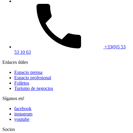
+33(0)5 53
53 10 63
Enlaces útiles
Espacio prensa
Espacio profesional
Folletos
Turismo de negocios
Síganos en!
facebook
instagram
youtube
Socios