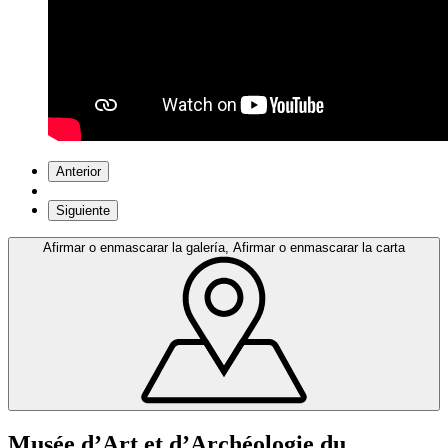
Anterior
Siguiente
Afirmar o enmascarar la galería, Afirmar o enmascarar la carta
Musée d’Art et d’Archéologie du