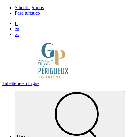
Panel de gestión de cookies
Sitio de grupos
Pase turístico
fr
en
es
Billetterie en Ligne
Buscar