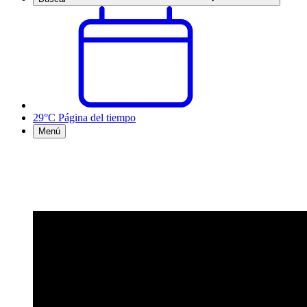
29°C
Página del tiempo
Menú