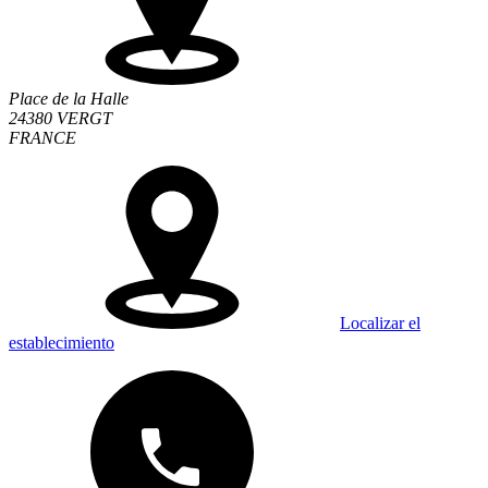
Place de la Halle
24380 VERGT
FRANCE
Localizar el
establecimiento