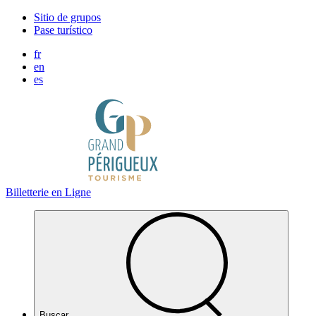
Panel de gestión de cookies
Sitio de grupos
Pase turístico
fr
en
es
Billetterie en Ligne
Buscar