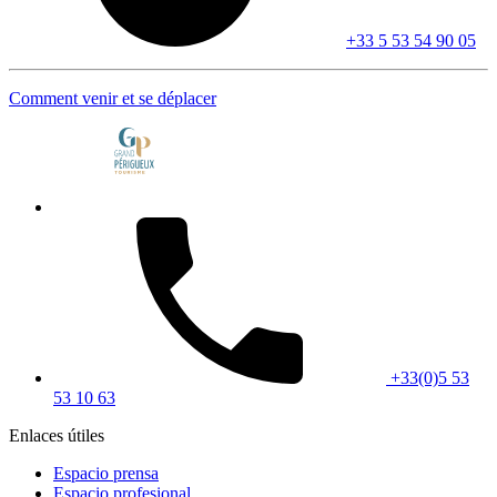
+33 5 53 54 90 05
Comment venir et se déplacer
+33(0)5 53
53 10 63
Enlaces útiles
Espacio prensa
Espacio profesional