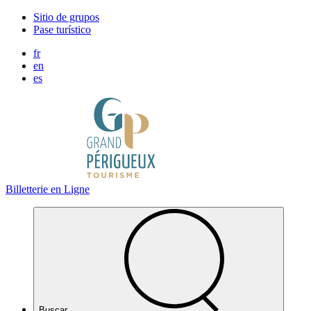
Panel de gestión de cookies
Sitio de grupos
Pase turístico
fr
en
es
Billetterie en Ligne
Buscar