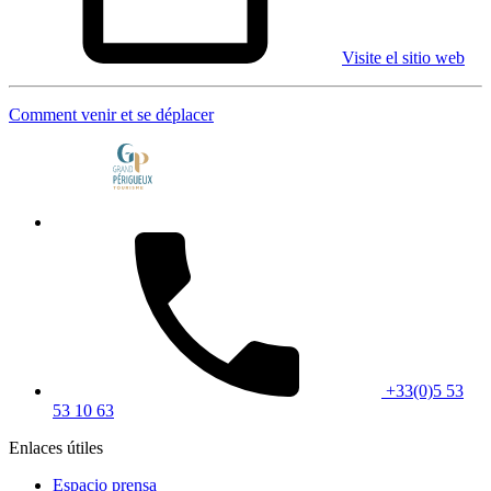
Visite el sitio web
Comment venir et se déplacer
+33(0)5 53
53 10 63
Enlaces útiles
Espacio prensa