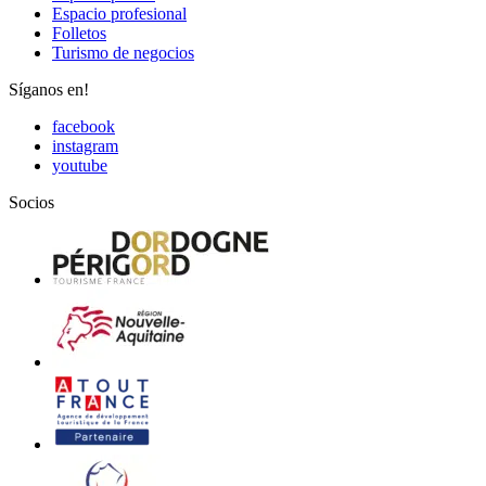
Espacio profesional
Folletos
Turismo de negocios
Síganos en!
facebook
instagram
youtube
Socios