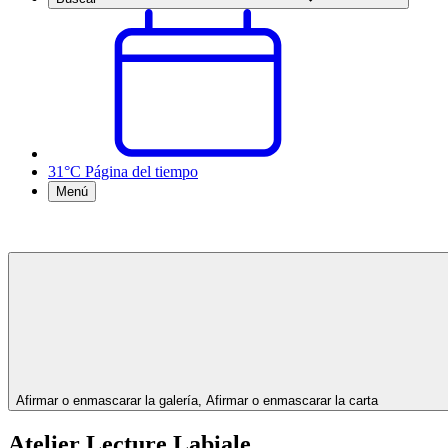
31°C
Página del tiempo
Menú
Afirmar o enmascarar la galería, Afirmar o enmascarar la carta
Atelier Lecture Labiale