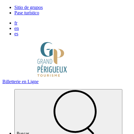
Panel de gestión de cookies
Sitio de grupos
Pase turístico
fr
en
es
Billetterie en Ligne
Buscar