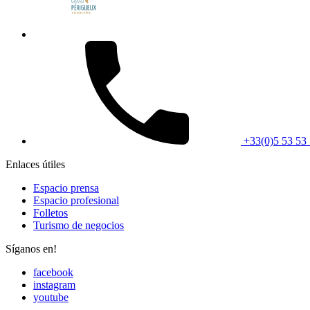
+33(0)5 53 53 
Enlaces útiles
Espacio prensa
Espacio profesional
Folletos
Turismo de negocios
Síganos en!
facebook
instagram
youtube