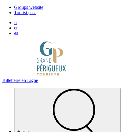
Cookies management panel
Groups website
Tourist pass
fr
en
es
Billetterie en Ligne
Search